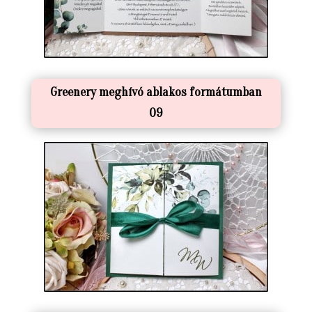
Greenery meghívó ablakos formátumban
09