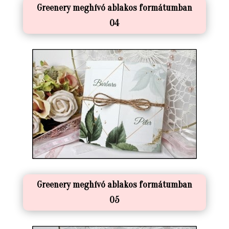
Greenery meghívó ablakos formátumban
04
Greenery meghívó ablakos formátumban
05