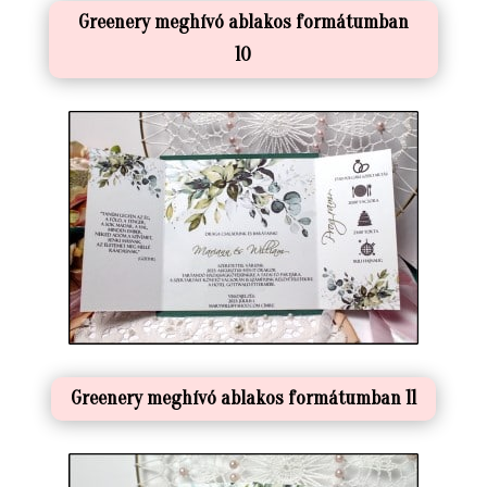
Greenery meghívó ablakos formátumban
10
Greenery meghívó ablakos formátumban 11