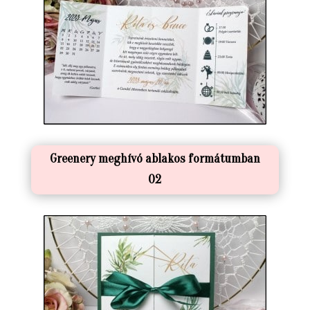
Greenery meghívó ablakos formátumban
02