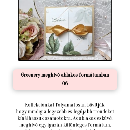
Greenery meghívó ablakos formátumban
06
Kollekciónkat folyamatosan bővítjük,
hogy mindig a legszebb és legújabb trendeket
kínálhassuk számotokra. Az ablakos esküvői
meghívó egy igazán különleges formátum,