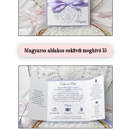
Magyaros ablakos esküvői meghívó 13