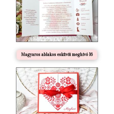
Magyaros ablakos esküvői meghívó 16