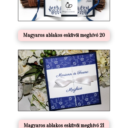
Magyaros ablakos esküvői meghívó 20
Magyaros ablakos esküvői meghívó 21