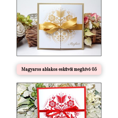
Magyaros ablakos esküvői meghívó 05