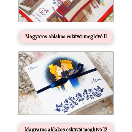
Magyaros ablakos esküvői meghívó 11
Magyaros ablakos esküvői meghívó 12