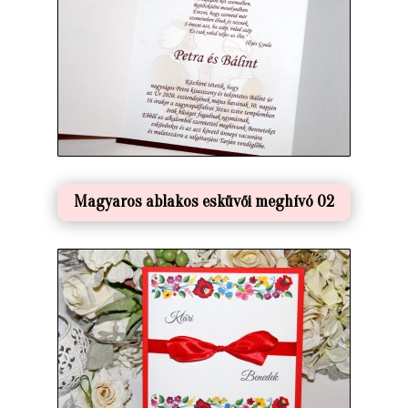
Magyaros ablakos esküvői meghívó 02