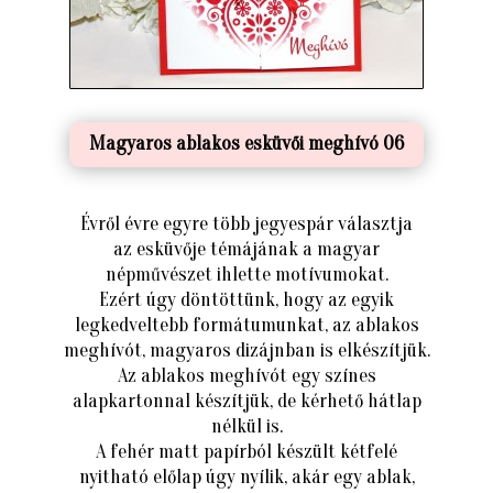
Magyaros ablakos esküvői meghívó 06
Évről évre egyre több jegyespár választja
az esküvője témájának a magyar
népművészet ihlette motívumokat.
Ezért úgy döntöttünk, hogy az egyik
legkedveltebb formátumunkat, az ablakos
meghívót, magyaros dizájnban is elkészítjük.
Az ablakos meghívót egy színes
alapkartonnal készítjük, de kérhető hátlap
nélkül is.
A fehér matt papírból készült kétfelé
nyitható előlap úgy nyílik, akár egy ablak,