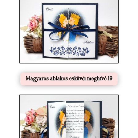
Magyaros ablakos esküvői meghívó 19