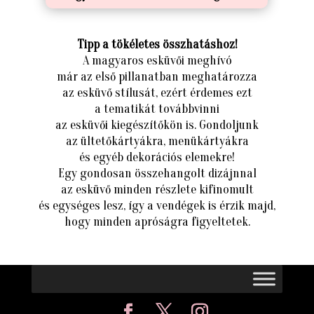
Tipp a tökéletes összhatáshoz!
A magyaros esküvői meghívó
már az első pillanatban meghatározza
az esküvő stílusát, ezért érdemes ezt
a tematikát továbbvinni
az esküvői kiegészítőkön is. Gondoljunk
az ültetőkártyákra, menükártyákra
és egyéb dekorációs elemekre!
Egy gondosan összehangolt dizájnnal
az esküvő minden részlete kifinomult
és egységes lesz, így a vendégek is érzik majd,
hogy minden apróságra figyeltetek.