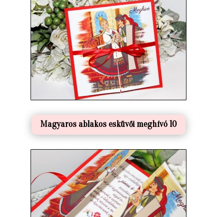
Magyaros ablakos esküvői meghívó 10