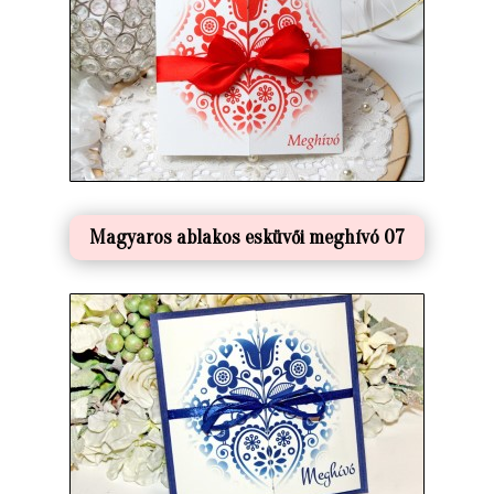
Magyaros ablakos esküvői meghívó 07