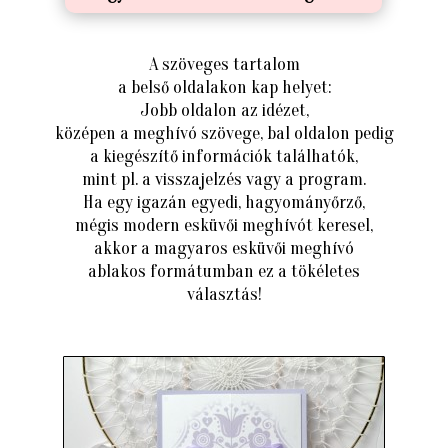
A szöveges tartalom
a belső oldalakon kap helyet:
Jobb oldalon az idézet,
középen a meghívó szövege, bal oldalon pedig
a kiegészítő információk találhatók,
mint pl. a visszajelzés vagy a program.
Ha egy igazán egyedi, hagyományőrző,
mégis modern esküvői meghívót keresel,
akkor a magyaros esküvői meghívó
ablakos formátumban ez a tökéletes
választás!