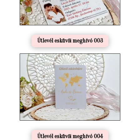
Útlevél esküvői meghívó 003
Útlevél esküvői meghívó 004