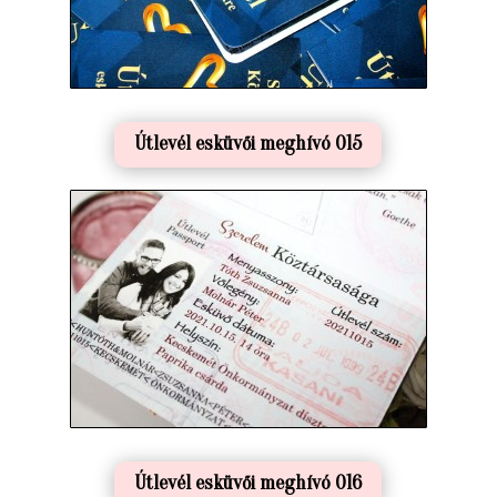
Útlevél esküvői meghívó 015
Útlevél esküvői meghívó 016