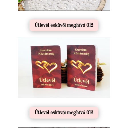
Útlevél esküvői meghívó 012
Útlevél esküvői meghívó 013