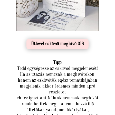
Útlevél esküvői meghívó 018
Tipp:
Tedd egységessé az esküvőd megjelenését!
Ha az utazás nemcsak a meghívótokon,
hanem az esküvőtök egész tematikájában
megjelenik, akkor érdemes minden apró
részletet
ehhez igazítani. Nálunk nemcsak meghívót
rendelhetitek meg, hanem a hozzá illő
ültetőkártyákat, menükártyákat,