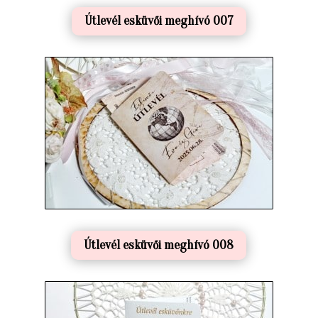
Útlevél esküvői meghívó 007
Útlevél esküvői meghívó 008