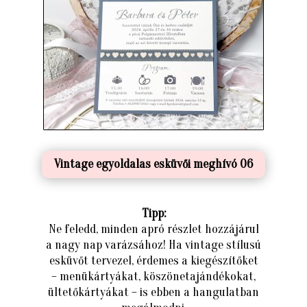
Vintage egyoldalas esküvői meghívó 06
Tipp:
Ne feledd, minden apró részlet hozzájárul
a nagy nap varázsához! Ha vintage stílusú
esküvőt tervezel, érdemes a kiegészítőket
– menükártyákat, köszönetajándékokat,
ültetőkártyákat – is ebben a hangulatban