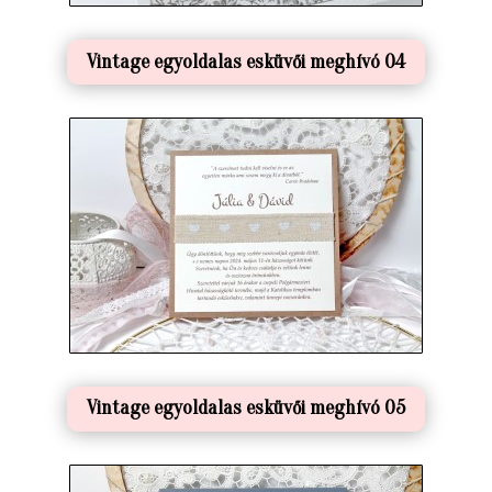
Vintage egyoldalas esküvői meghívó 04
Vintage egyoldalas esküvői meghívó 05