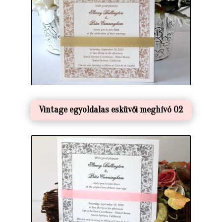
Vintage egyoldalas esküvői meghívó 02