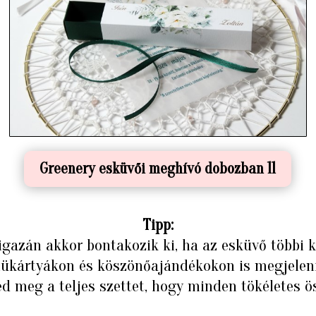
Greenery esküvői meghívó dobozban 11
Tipp:
gazán akkor bontakozik ki, ha az esküvő többi ki
ükártyákon és köszönőajándékokon is megjelen
d meg a teljes szettet, hogy minden tökéletes 