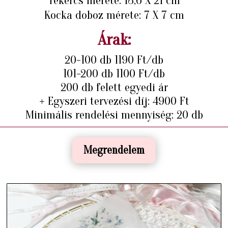
Tekercs mérete: 13,6 X 21 cm
Kocka doboz mérete: 7 X 7 cm
Árak:
20-100 db 1190 Ft/db
101-200 db 1100 Ft/db
200 db felett egyedi ár
+ Egyszeri tervezési díj: 4900 Ft
Minimális rendelési mennyiség: 20 db
Megrendelem