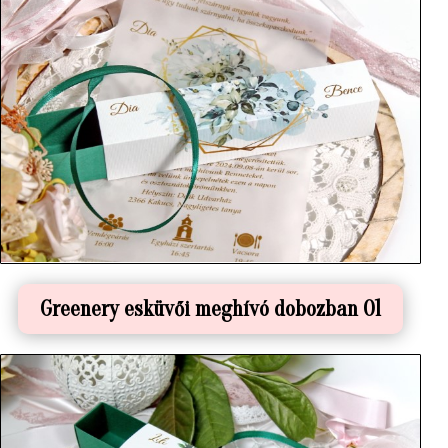
Greenery esküvői meghívó dobozban 01