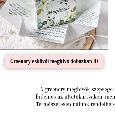
Greenery esküvői meghívó dobozban 10
A greenery meghívók szépsége i
Érdemes az ültetőkártyákon, men
Természetesen nálunk rendelhete