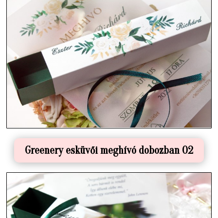
Greenery esküvői meghívó dobozban 02